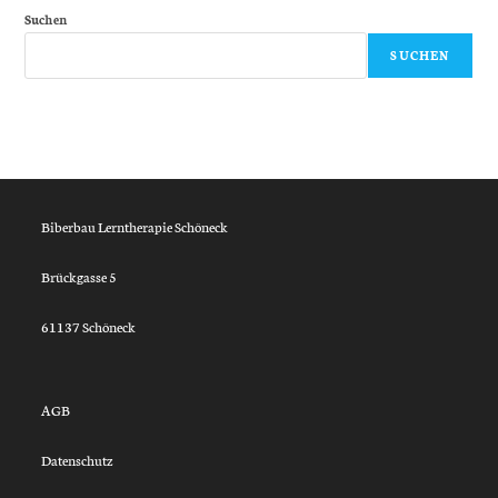
Suchen
SUCHEN
Biberbau Lerntherapie Schöneck
Brückgasse 5
61137 Schöneck
AGB
Datenschutz